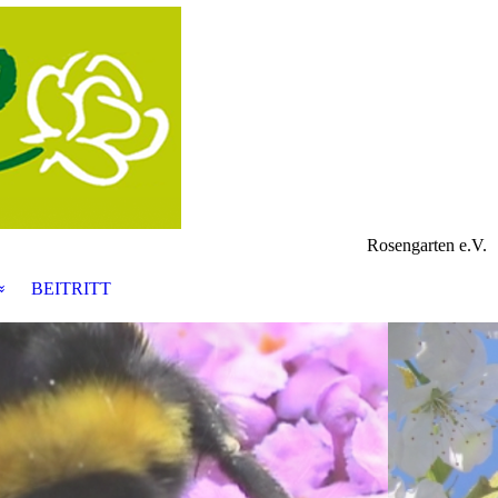
Rosengarten e.V.
BEITRITT