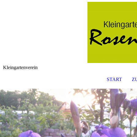
Kleingartenverein
START
Z